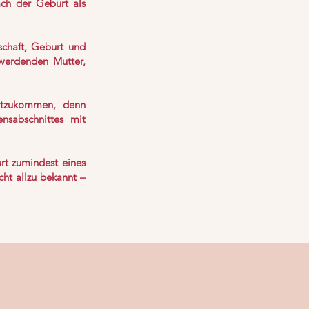
ch der Geburt als
schaft, Geburt und
 werdenden Mutter,
chtzukommen, denn
sabschnittes mit
rt zumindest eines
cht allzu bekannt –