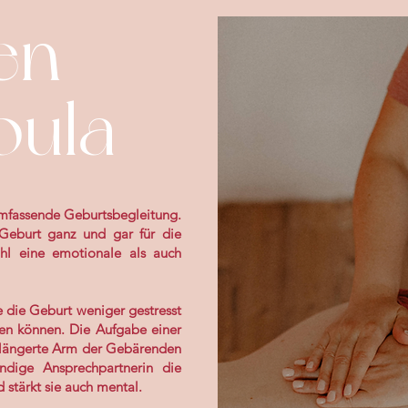
en
oula
umfassende Geburtsbegleitung.
 Geburt ganz und gar für die
ohl eine emotionale als auch
e die Geburt weniger gestresst
en können. Die Aufgabe einer
rlängerte Arm der Gebärenden
ändige Ansprechpartnerin die
stärkt sie auch mental.