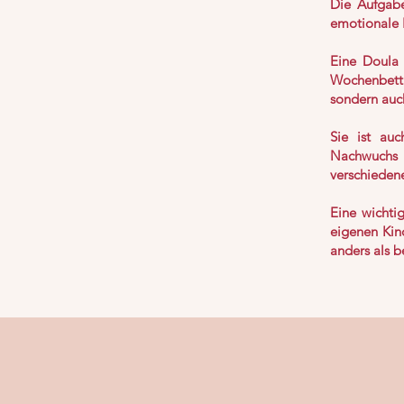
Die Aufgabe
emotionale B
Eine Doula 
Wochenbettp
sondern auch
Sie ist au
Nachwuchs 
verschieden
Eine wichti
eigenen Kin
anders als b