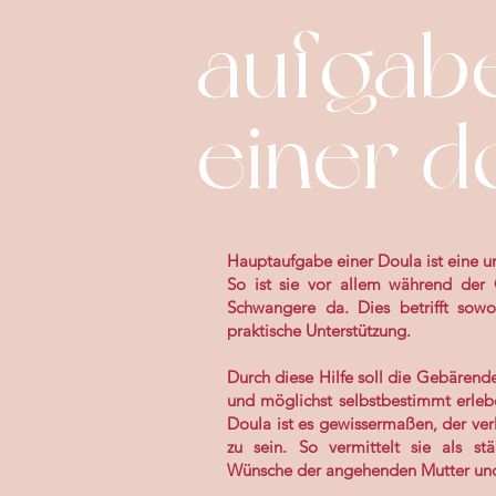
aufgab
einer d
Hauptaufgabe einer Doula ist eine 
So ist sie vor allem während der
Schwangere da. Dies betrifft sow
praktische Unterstützung.
Durch diese Hilfe soll die Gebärend
und möglichst selbstbestimmt erleb
Doula ist es gewissermaßen, der ve
zu sein. So vermittelt sie als st
Wünsche der angehenden Mutter und 