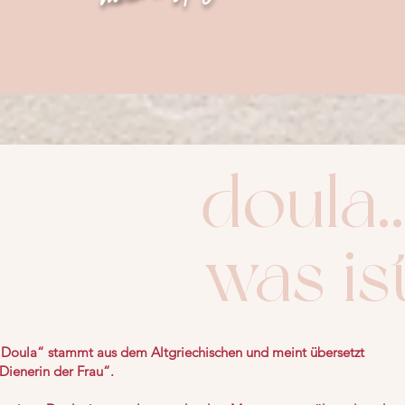
doul
was is
 „Doula“ stammt aus dem Altgriechischen und meint übersetzt
„Dienerin der Frau“.