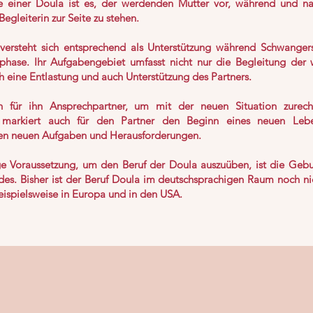
 einer Doula ist es, der werdenden Mutter vor, während und na
egleiterin zur Seite zu stehen.
versteht sich entsprechend als Unterstützung während Schwanger
hase. Ihr Aufgabengebiet umfasst nicht nur die Begleitung der
 eine Entlastung und auch Unterstützung des Partners.
ch für ihn Ansprechpartner, um mit der neuen Situation zure
markiert auch für den Partner den Beginn eines neuen Leben
en neuen Aufgaben und Herausforderungen.
ge Voraussetzung, um den Beruf der Doula auszuüben, ist die Gebu
des. Bisher ist der Beruf Doula im deutschsprachigen Raum noch ni
eispielsweise in Europa und in den USA.