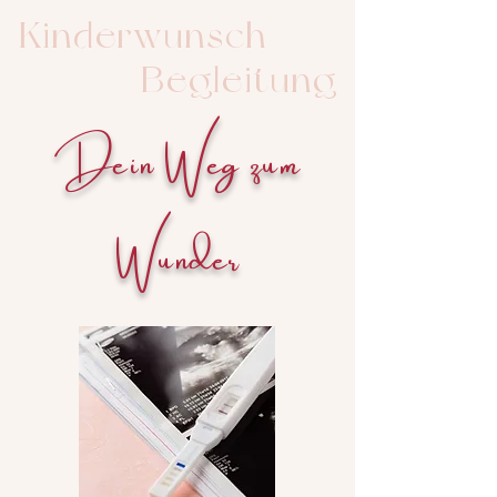
Kinderwunsch
Begleitung
Dein Weg zum
Wunder